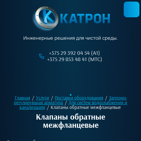
Инженерные решения для чистой среды.
+375 29 392 04 54 (А1)
+375 29 853 48 41 (МТС)
Главная
/
Услуги
/
Поставки оборудования
/
Запорно-
регулирующая арматура
/
Для систем водоснабжения и
канализации
/
Клапаны обратные межфланцевые
Клапаны обратные
межфланцевые