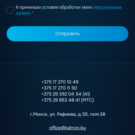
Я принимаю условия обработки моих
персональных
данных
*
Отправить
+375 17 270 10 49
+375 17 270 11 50
+375 29 392 04 54 (А1)
+375 29 853 48 41 (МТС)
г.Минск, ул. Рафиева, д.55, пом.38
office@katron.by